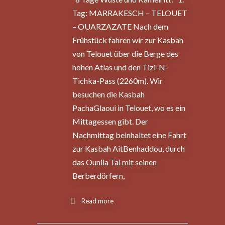
Tag: MARRAKESCH – TELOUET
– OUARZAZATE Nach dem
Frühstück fahren wir zur Kasbah
von Telouet über die Berge des
hohen Atlas und den Tizi-N-
Tichka-Pass (2260m). Wir
besuchen die Kasbah
PachaGlaoui in Telouet, wo es ein
Mittagessen gibt. Der
Nachmittag beinhaltet eine Fahrt
zur Kasbah AitBenhaddou, durch
das Ounila Tal mit seinen
Berberdörfern,
Read more